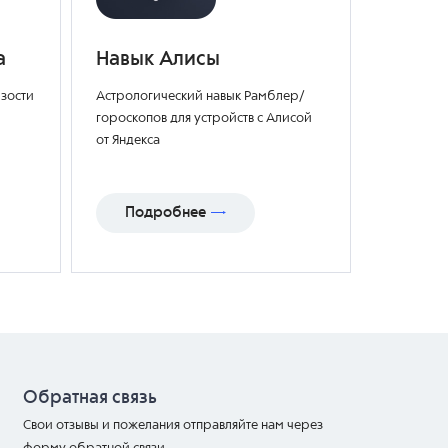
а
Навык Алисы
изости
Астрологический навык Рамблер/
гороскопов для устройств с Алисой
от Яндекса
Подробнее
Обратная связь
Свои отзывы и пожелания отправляйте нам через