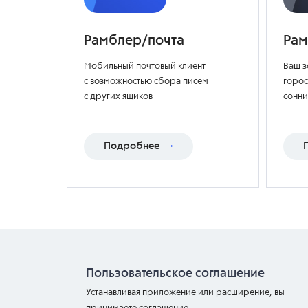
Рамблер/почта
Рам
Мобильный почтовый клиент
Ваш з
с возможностью
сбора писем
горос
с других
ящиков
сонни
Подробнее
Пользовательское соглашение
Устанавливая приложение или расширение, вы